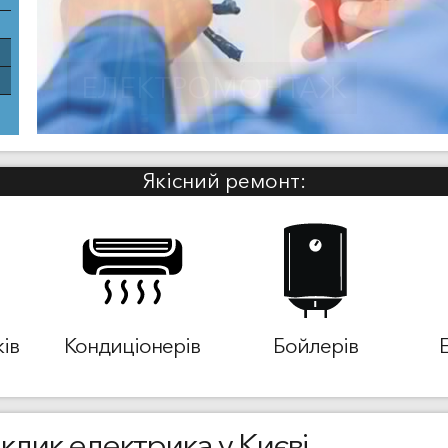
ЕЛЕКТРОМОНТАЖ
Якісний ремонт:
ів
Кондиціонерів
Бойлерів
клик електрика у Києві