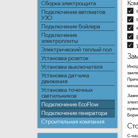
Ком
Сборка электрощита
Подключение автоматов
УЗО
Подключение бойлера
Подключение
электроплиты
Электрический теплый пол
Зам
Установка розеток
Установка выключателя
Иног
закл
Установка датчика
Прич
движения
меха
Установка точечных
светильников
Заме
элек
Подключение EcoFlow
нужн
Подключение генератора
Бори
Строительная компания
Сто
С на