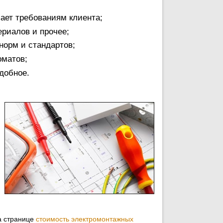
чает требованиям клиента;
ериалов и прочее;
норм и стандартов;
оматов;
одобное.
а странице
стоимость электромонтажных