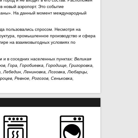
ов новый аэропорт. Это событие
траны». На данный момент международный
да пользовались спросом. Несмотря на
труктура, промышленное производство и сфера
тире на взаимовыгодных условиях по
 и в соседних населенных пунктах:
Великая
ов, Гора, Горобиевка, Городище, Григоровка,
, Лебедин, Лениновка, Лозовка, Любарцы,
оцев, Ревное, Рогозов, Сеньковка,