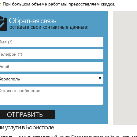
т
. При большом объеме работ мы предоставляем скидки.
Обратная связь
оставьте свои контактные данные:
и услуги в Борисполе
исполь
– административный центр Бориспольского района, хоть сам