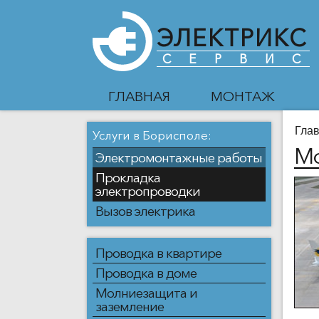
ЭЛЕКТРИКС
СЕРВИС
ГЛАВНАЯ
МОНТАЖ
Гла
Услуги в Борисполе:
Мо
Электромонтажные работы
Прокладка
электропроводки
Вызов электрика
Проводка в квартире
Проводка в доме
Молниезащита и
заземление