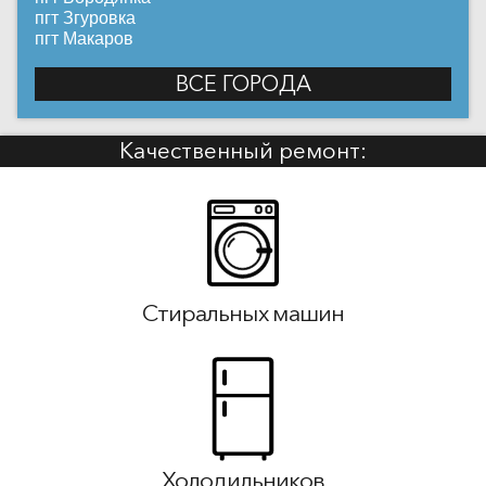
пгт Згуровка
пгт Макаров
ВСЕ ГОРОДА
Качественный ремонт:
Стиральных машин
Холодильников