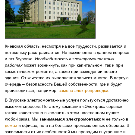
Киевская область, несмотря на все трудности, развивается и
потихоньку расстраивается. Не исключение в данном вопросе
и пгт Згуровка.
Необходимость в электромонтажных
работах
может возникнуть, как при капитальном, так и при
косметическом ремонте, а также при возведении нового
здания. От качества их выполнения зависит многое. В первую
очередь – безопасность Вашей собственности, где и будет
производиться, например,
замена электропроводки
.
В Згуровке электромонтажные услуги пользуються достаточно
высоким спросом. По-этому компания «Электрикс-сервис»
готова качественно выполнить в этом населенном пункте
любой заказ. Мы
занимаемся электромонтажом
не только в
домах
и офисах, но и на больших промышленных объектах. В
зависимости от их особенностей мы проводим внутренние и