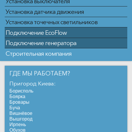
Установка выключателя
Установка датчика движения
Установка точечных светильников
Подключение EcoFlow
Подключение генератора
Строительная компания
ГДЕ МЫ РАБОТАЕМ?
Пригород Киева:
Борисполь
Боярка
Бровары
Буча
Вишнёвое
Вышгород
Ирпень
Обухов