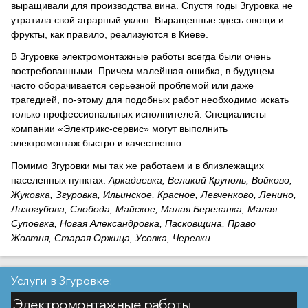
выращивали для производства вина. Спустя годы Згуровка не
утратила свой аграрный уклон. Выращенные здесь овощи и
фрукты, как правило, реализуются в Киеве.
В Згуровке электромонтажные работы всегда были очень
востребованными. Причем малейшая ошибка, в будущем
часто оборачивается серьезной проблемой или даже
трагедией, по-этому для подобных работ необходимо искать
только профессиональных исполнителей. Специалисты
компании «Электрикс-сервис» могут выполнить
электромонтаж быстро и качественно.
Помимо Згуровки мы так же работаем и в близлежащих
населенных пунктах:
Аркадиевка, Великий Круполь, Войково,
Жуковка, Згуровка, Ильинское, Красное, Левченково, Ленино,
Лизогубова, Слобода, Майское, Малая Березанка, Малая
Супоевка, Новая Александровка, Пасковщина, Право
Жовтня, Старая Оржица, Усовка, Черевки
.
Услуги в Згуровке:
Электромонтажные работы