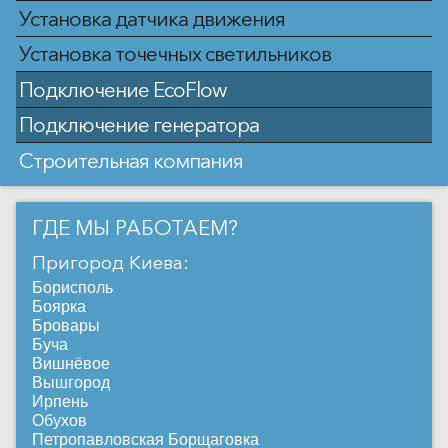
Установка датчика движения
Установка точечных светильников
Подключение EcoFlow
Подключение генератора
Строительная компания
ГДЕ МЫ РАБОТАЕМ?
Пригород Киева:
Борисполь
Боярка
Бровары
Буча
Вишнёвое
Вышгород
Ирпень
Обухов
Петропавловская Борщаговка