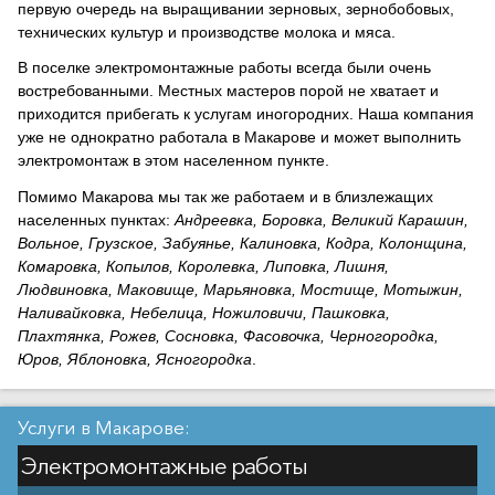
первую очередь на выращивании зерновых, зернобобовых,
технических культур и производстве молока и мяса.
В поселке электромонтажные работы всегда были очень
востребованными. Местных мастеров порой не хватает и
приходится прибегать к услугам иногородних. Наша компания
уже не однократно работала в Макарове и может выполнить
электромонтаж в этом населенном пункте.
Помимо Макарова мы так же работаем и в близлежащих
населенных пунктах:
Андреевка, Боровка, Великий Карашин,
Вольное, Грузское, Забуянье, Калиновка, Кодра, Колонщина,
Комаровка, Копылов, Королевка, Липовка, Лишня,
Людвиновка, Маковище, Марьяновка, Мостище, Мотыжин,
Наливайковка, Небелица, Ножиловичи, Пашковка,
Плахтянка, Рожев, Сосновка, Фасовочка, Черногородка,
Юров, Яблоновка, Ясногородка
.
Услуги в Макарове:
Электромонтажные работы