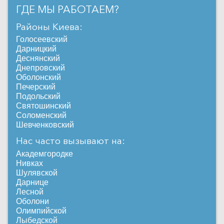
ГДЕ МЫ РАБОТАЕМ?
Районы Киева:
Голосеевский
Дарницкий
Деснянский
Днепровский
Оболонский
Печерский
Подольский
Святошинский
Соломенский
Шевченковский
Нас часто вызывают на:
Академгородке
Нивках
Шулявской
Дарнице
Лесной
Оболони
Олимпийской
Лыбедской