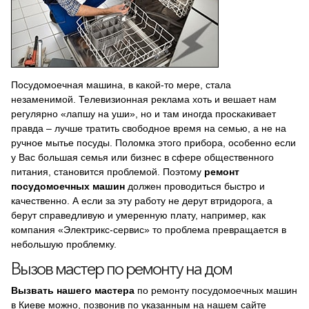
Посудомоечная машина, в какой-то мере, стала
незаменимой. Телевизионная реклама хоть и вешает нам
регулярно «лапшу на уши», но и там иногда проскакивает
правда – лучше тратить свободное время на семью, а не на
ручное мытье посуды. Поломка этого прибора, особенно если
у Вас большая семья или бизнес в сфере общественного
питания, становится проблемой. Поэтому
ремонт
посудомоечных машин
должен проводиться быстро и
качественно. А если за эту работу не дерут втридорога, а
берут справедливую и умеренную плату, например, как
компания «Электрикс-сервис» то проблема превращается в
небольшую проблемку.
Вызов мастер по ремонту на дом
Вызвать нашего мастера
по ремонту посудомоечных машин
в Киеве можно, позвонив по указанным на нашем сайте