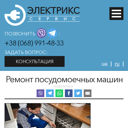
ЭЛЕКТРИКС
СЕРВИС
ПОЗВОНИТЬ
:
+38 (068) 991-48-33
ЗАДАТЬ ВОПРОС:
КОНСУЛЬТАЦИЯ
ua
ru
Ремонт посудомоечных машин
поделиться: