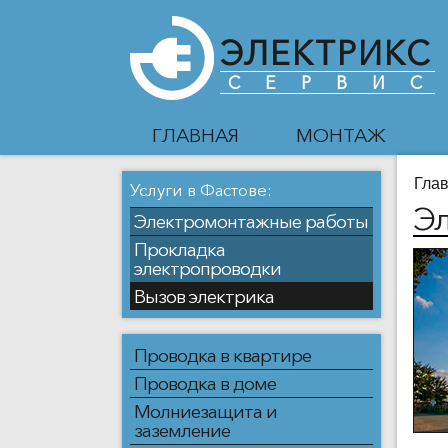
ЭЛЕКТРИКС
СЕРВИС
ГЛАВНАЯ
МОНТАЖ
Гла
Услуги в Фастове:
Эл
Электромонтажные работы
Прокладка
электропроводки
Вызов электрика
Проводка в квартире
Проводка в доме
Молниезащита и
заземление