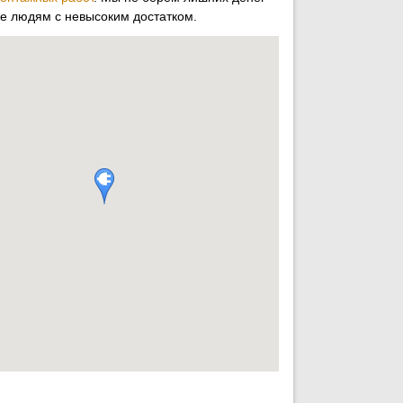
же людям с невысоким достатком.