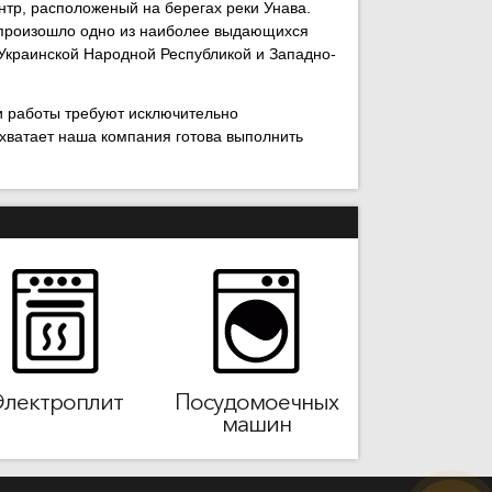
нтр, расположеный на берегах реки Унава.
 произошло одно из наиболее выдающихся
Украинской Народной Республикой и Западно-
ти работы требуют исключительно
хватает наша компания готова выполнить
Электроплит
Посудомоечных
машин