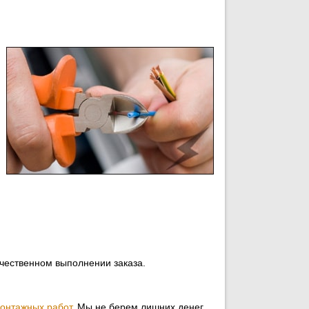
ачественном выполнении заказа.
монтажных работ
. Мы не берем лишних денег