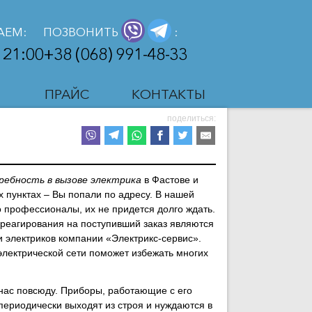
АЕМ:
ПОЗВОНИТЬ
:
 21:00
+38 (068) 991-48-33
Ы
ПРАЙС
КОНТАКТЫ
поделиться:
ребность в вызове электрика
в Фастове и
 пунктах – Вы попали по адресу. В нашей
 профессионалы, их не придется долго ждать.
 реагирования на поступивший заказ являются
 электриков компании «Электрикс-сервис».
лектрической сети поможет избежать многих
нас повсюду. Приборы, работающие с его
ериодически выходят из строя и нуждаются в