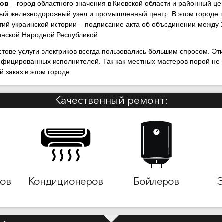
тов
– город областного значения в Киевской области и районный це
ый железнодорожный узел и промышленный центр. В этом городе
тий украинской истории – подписание акта об объединении между 
инской Народной Республикой.
стове услуги электриков всегда пользовались большим спросом. Э
ифицированных исполнителей. Так как местных мастеров порой не 
 заказ в этом городе.
Качественный ремонт:
ов
Кондиционеров
Бойлеров