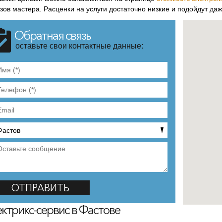
ызов мастера. Расценки на услуги достаточно низкие и подойдут да
Обратная связь
оставьте свои контактные данные:
ктрикс-сервис в Фастове