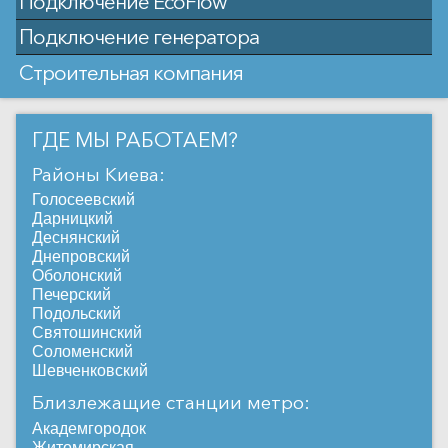
Подключение EcoFlow
Подключение генератора
Строительная компания
ГДЕ МЫ РАБОТАЕМ?
Районы Киева:
Голосеевский
Дарницкий
Деснянский
Днепровский
Оболонский
Печерский
Подольский
Святошинский
Соломенский
Шевченковский
Близлежащие станции метро:
Академгородок
Житомирская