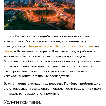
Если у Вас возникла
потребность в быстром вызове
электрика
в Святошинском районе, или неподалеку от
станций метро:
Академгородок
,
Житомирская
,
Святошин
или
Нивки
– Вы попали по адресу. В нашей команде работают
только профессионалы, их не придется долго ждать.
Мобильность и быстрота реагирования на поступивший заказ
являются основными приоритетами электриков компании.
Своевременный ремонт электрической сети поможет
избежать многих негативных последствий.
Электричество окружает нас повсюду. Приборы, работающие
с его помощью, к сожалению, периодически выходят из строя
и нуждаются в замене или ремонте.
Услуги компании