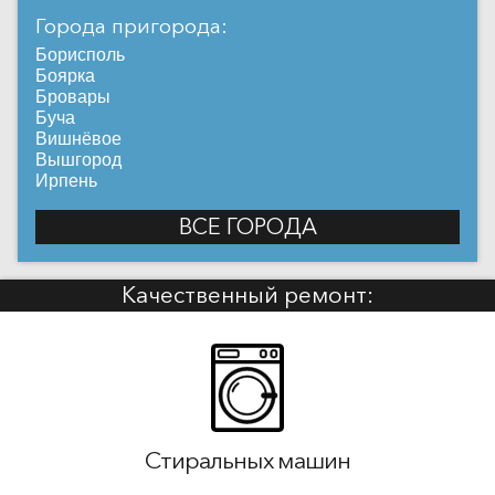
Города пригорода:
Борисполь
Боярка
Бровары
Буча
Вишнёвое
Вышгород
Ирпень
ВСЕ ГОРОДА
Качественный ремонт:
Стиральных машин