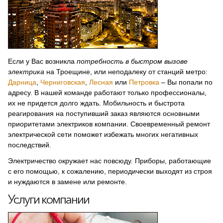
Если у Вас возникла
потребность в быстром вызове
электрика
на Троещине, или неподалеку от станций метро:
Дарница
,
Черниговская
,
Лесная
или
Петровка
– Вы попали по
адресу. В нашей команде работают только профессионалы,
их не придется долго ждать. Мобильность и быстрота
реагирования на поступивший заказ являются основными
приоритетами электриков компании. Своевременный ремонт
электрической сети поможет избежать многих негативных
последствий.
Электричество окружает нас повсюду. Приборы, работающие
с его помощью, к сожалению, периодически выходят из строя
и нуждаются в замене или ремонте.
Услуги компании