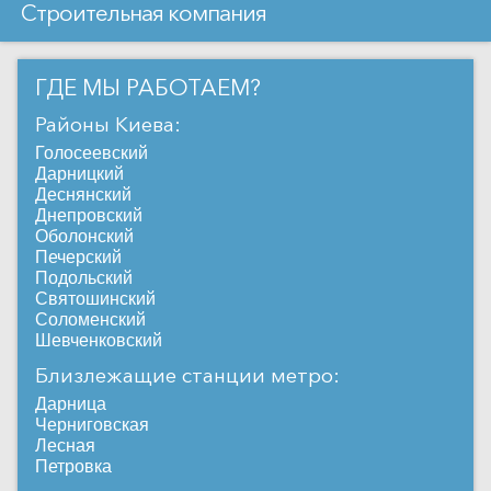
Строительная компания
ГДЕ МЫ РАБОТАЕМ?
Районы Киева:
Голосеевский
Дарницкий
Деснянский
Днепровский
Оболонский
Печерский
Подольский
Святошинский
Соломенский
Шевченковский
Близлежащие станции метро:
Дарница
Черниговская
Лесная
Петровка