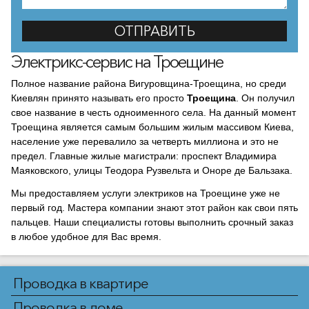
Электрикс-сервис на Троещине
Полное название района Вигуровщина-Троещина, но среди
Киевлян принято называть его просто
Троещина
. Он получил
свое название в честь одноименного села. На данный момент
Троещина является самым большим жилым массивом Киева,
население уже перевалило за четверть миллиона и это не
предел. Главные жилые магистрали: проспект Владимира
Маяковского, улицы Теодора Рузвельта и Оноре де Бальзака.
Мы предоставляем услуги электриков на Троещине уже не
первый год. Мастера компании знают этот район как свои пять
пальцев. Наши специалисты готовы выполнить срочный заказ
в любое удобное для Вас время.
Проводка в квартире
Проводка в доме