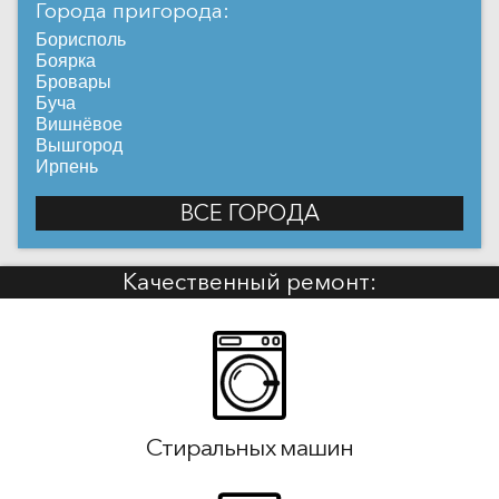
Города пригорода:
Борисполь
Боярка
Бровары
Буча
Вишнёвое
Вышгород
Ирпень
ВСЕ ГОРОДА
Качественный ремонт:
Стиральных машин