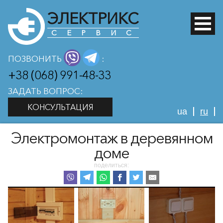
ЭЛЕКТРИКС
СЕРВИС
ПОЗВОНИТЬ
:
+38 (068) 991-48-33
ЗАДАТЬ ВОПРОС:
КОНСУЛЬТАЦИЯ
ua
ru
Электромонтаж в деревянном
доме
поделиться: